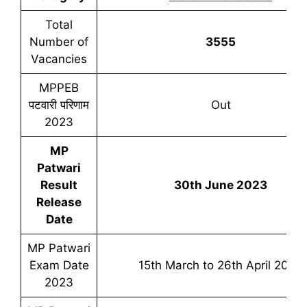
Total
Number of
3555
Vacancies
MPPEB
पटवारी परिणाम
Out
2023
MP
Patwari
Result
30th June 2023
Release
Date
MP Patwari
Exam Date
15th March to 26th April 2023
2023