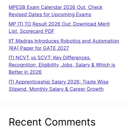
MPESB Exam Calendar 2026 Out, Check
Revised Dates for Upcoming Exams
MP ITI TO Result 2026 Out: Download Merit
List, Scorecard PDF
IIT Madras Introduces Robotics and Automation
(RA) Paper for GATE 2027
ITI NCVT vs SCVT: Key Differences,
Recognition, Eligibility, Jobs, Salary & Which is
Better in 2026
ITI Apprenticeship Salary 2026: Trade Wise
Stipend, Monthly Salary & Career Growth
Recent Comments