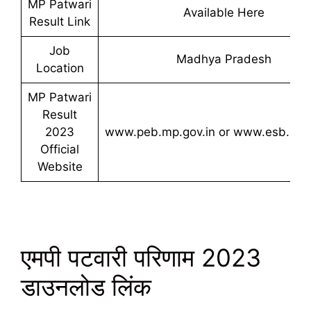
MP Patwari
Available Here
Result Link
Job
Madhya Pradesh
Location
MP Patwari
Result
2023
www.peb.mp.gov.in or www.esb.mp.
Official
Website
एमपी पटवारी परिणाम 2023
डाउनलोड लिंक